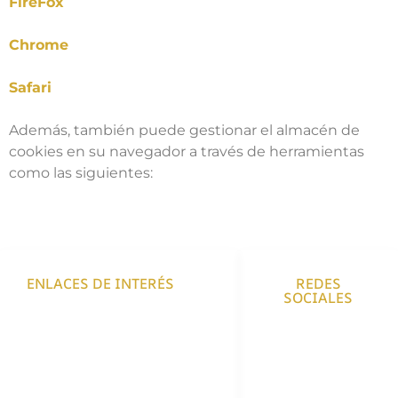
FireFox
Chrome
Safari
Además, también puede gestionar el almacén de
cookies en su navegador a través de herramientas
como las siguientes:
ENLACES DE INTERÉS
REDES
SOCIALES
Envíos y Devoluciones
Políticas de Privacidad
Políticas de Cookies
Aviso Legal