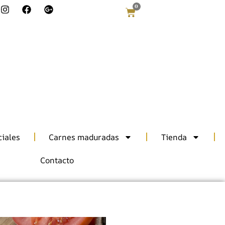
0
iales
Carnes maduradas
Tienda
Contacto