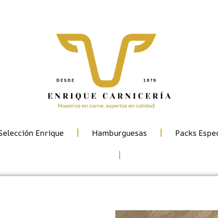
Lugar Torre, 19, Bueu, Pontevedra
Selección Enrique
Hamburguesas
Packs Espec