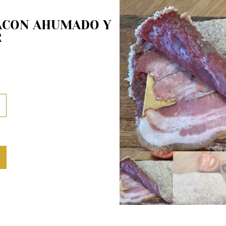
ACON AHUMADO Y
R