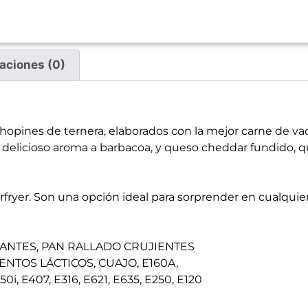
aciones (0)
hopines de ternera, elaborados con la mejor carne de va
 delicioso aroma a barbacoa, y queso cheddar fundido,
airfryer. Son una opción ideal para sorprender en cualquier
SANTES, PAN RALLADO CRUJIENTES
NTOS LÁCTICOS, CUAJO, E160A,
E407, E316, E621, E635, E250, E120