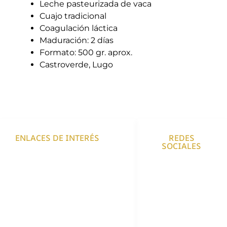
Leche pasteurizada de vaca
Cuajo tradicional
Coagulación láctica
Maduración: 2 días
Formato: 500 gr. aprox.
Castroverde, Lugo
ENLACES DE INTERÉS
REDES
SOCIALES
Envíos y Devoluciones
Políticas de Privacidad
Políticas de Cookies
Aviso Legal
Accesibilidad