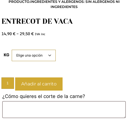
PRODUCTO.INGREDIENTES Y ALÉRGENOS: SIN ALÉRGENOS NI
INGREDIENTES
ENTRECOT DE VACA
14,90
€
–
29,50
€
IVA inc
KG
Añadir al carrito
¿Cómo quieres el corte de la carne?