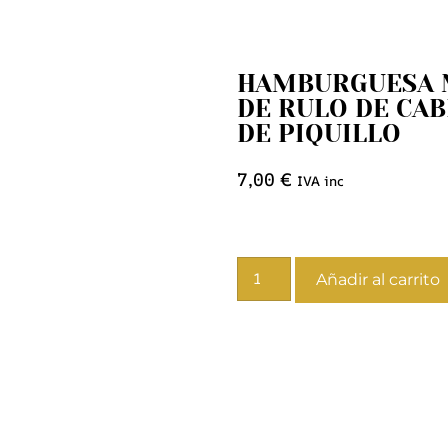
HAMBURGUESA 
DE RULO DE CA
DE PIQUILLO
7,00
€
IVA inc
Añadir al carrito