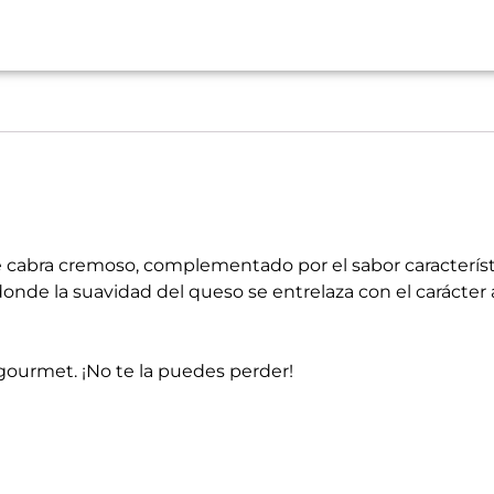
 cabra cremoso, complementado por el sabor característi
donde la suavidad del queso se entrelaza con el carácte
 gourmet. ¡No te la puedes perder!