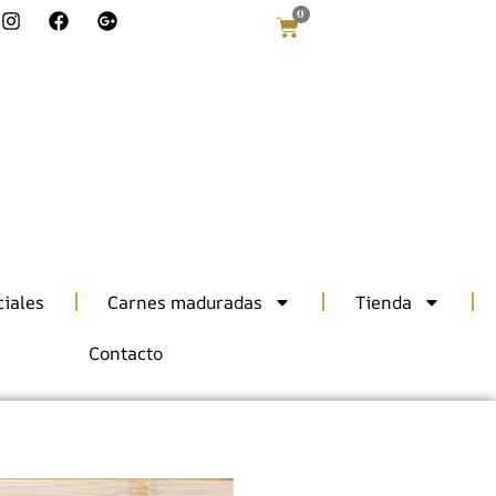
0
iales
Carnes maduradas
Tienda
Contacto