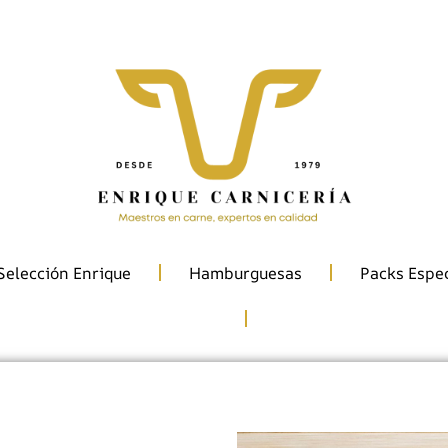
Lugar Torre, 19, Bueu, Pontevedra
Selección Enrique
Hamburguesas
Packs Espec