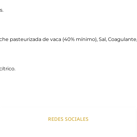
s.
he pasteurizada de vaca (40% mínimo), Sal, Coagulante, 
ítrico.
REDES SOCIALES