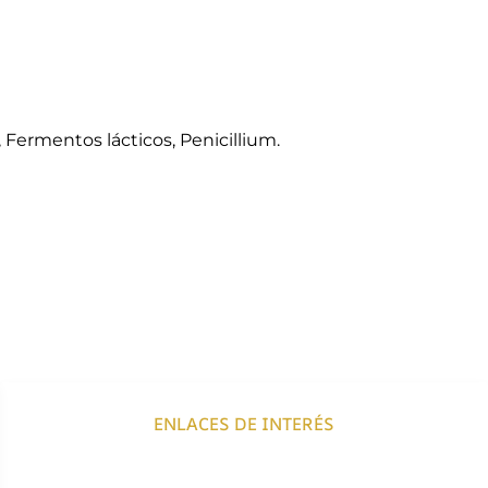
Fermentos lácticos, Penicillium.
ENLACES DE INTERÉS
Envíos y Devoluciones