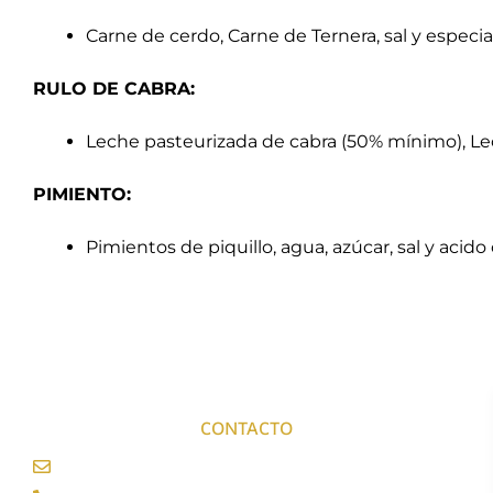
Carne de cerdo, Carne de Ternera, sal y especia
RULO DE CABRA:
Leche pasteurizada de cabra (50% mínimo), Lec
PIMIENTO:
Pimientos de piquillo, agua, azúcar, sal y acido c
CONTACTO
info@enriquecarniceria.com